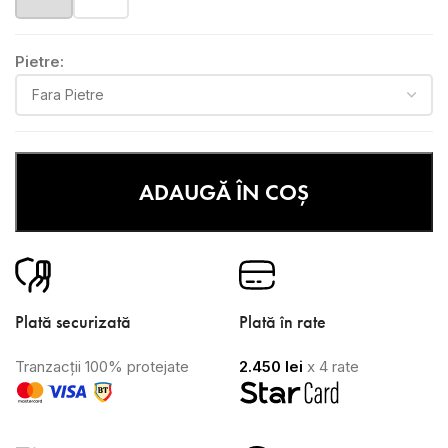
Pietre:
ADAUGĂ ÎN COȘ
Plată securizată
Plată în rate
Tranzacții 100% protejate
2.450
lei
x 4 rate