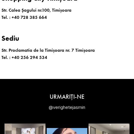
Str. Calea Șagului nr.100, Timișoara
Tel. :
+40 728 385 664
Sediu
Str. Proclamatia de la Timișoara nr. 7 Timișoara
Tel. :
+40 256 294 534
URMARIȚI-NE
@verighetejasmin