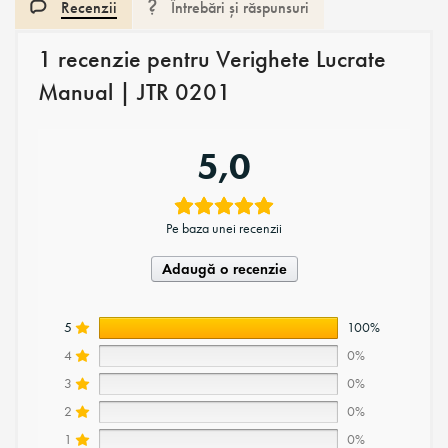
Recenzii
Întrebări și răspunsuri
1 recenzie pentru
Verighete Lucrate
Manual | JTR 0201
5,0
Pe baza unei recenzii
Adaugă o recenzie
5
100%
4
0%
3
0%
2
0%
1
0%