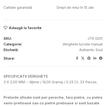
Calitate garantată
Drept de retur în 15 zile
Adaugă la favorite
SKU:
JTR 0201
Categorie:
Verighete lucrate manual
Etichetă:
Authentic Soul
Share:
SPECIFICATII VERIGHETE
3 X 3,00 MM. – lățime / 14,00 Gramaj / 0,33 Ct. 33 Pieces.
Preturile afisate sunt per pereche, fara pietre, cu pietre
semi-pretioase sau cu pietre pretioase si sunt bazate