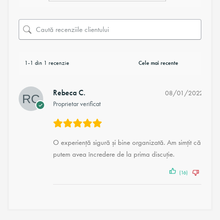
1-1 din 1 recenzie
Rebeca C.
08/01/2022
Proprietar verificat
O experiență sigură și bine organizată. Am simțit că
putem avea încredere de la prima discuție.
(16)
(2)