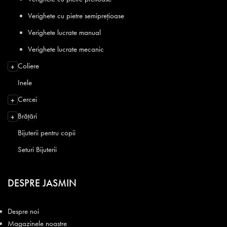
Verighete cu pietre semiprețioase
Verighete lucrate manual
Verighete lucrate mecanic
Coliere
+
Inele
Cercei
+
Brățări
+
Bijuterii pentru copii
Seturi Bijuterii
DESPRE JASMIN
Despre noi
Magazinele noastre