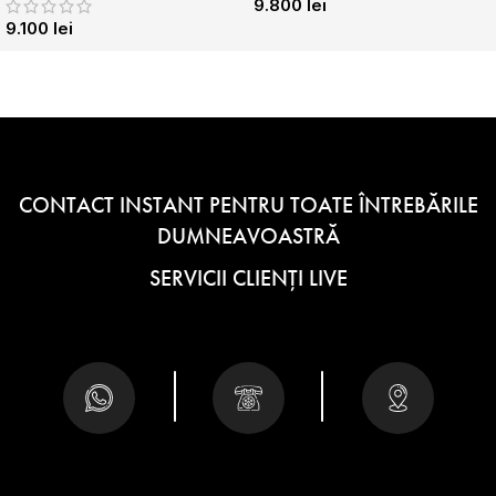
9.800
lei
9.100
lei
CONTACT INSTANT PENTRU TOATE ÎNTREBĂRILE
DUMNEAVOASTRĂ
SERVICII CLIENȚI LIVE