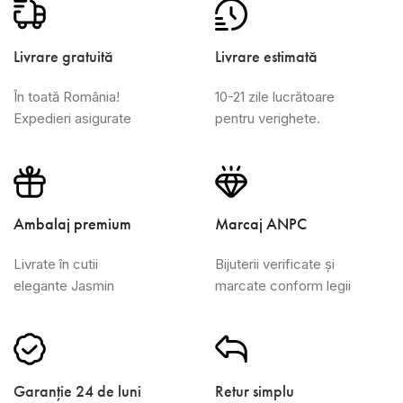
Livrare gratuită
Livrare estimată
În toată România!
10-21 zile lucrătoare
Expedieri asigurate
pentru verighete.
Ambalaj premium
Marcaj ANPC
Livrate în cutii
Bijuterii verificate și
elegante Jasmin
marcate conform legii
Garanție 24 de luni
Retur simplu