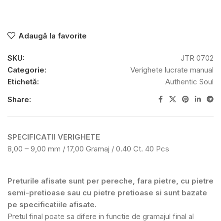
Adaugă la favorite
SKU:
JTR 0702
Categorie:
Verighete lucrate manual
Etichetă:
Authentic Soul
Share:
SPECIFICATII VERIGHETE
8,00 – 9,00 mm / 17,00 Gramaj / 0.40 Ct. 40 Pcs
Preturile afisate sunt per pereche, fara pietre, cu pietre
semi-pretioase sau cu pietre pretioase si sunt bazate
pe specificatiile afisate.
Pretul final poate sa difere in functie de gramajul final al