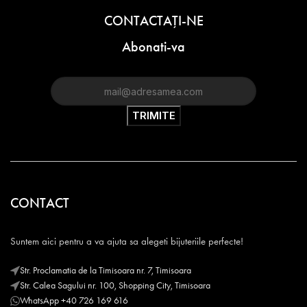
CONTACTAŢI-NE
Abonati-va
CONTACT
Suntem aici pentru a va ajuta sa alegeti bijuteriile perfecte!
Str. Proclamatia de la Timisoara nr. 7, Timisoara
Str. Calea Sagului nr. 100, Shopping City, Timisoara
WhatsApp +40 726 169 616