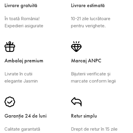
Livrare gratuită
Livrare estimată
În toată România!
10-21 zile lucrătoare
Expedieri asigurate
pentru verighete.
Ambalaj premium
Marcaj ANPC
Livrate în cutii
Bijuterii verificate și
elegante Jasmin
marcate conform legii
Garanție 24 de luni
Retur simplu
Calitate garantată
Drept de retur în 15 zile