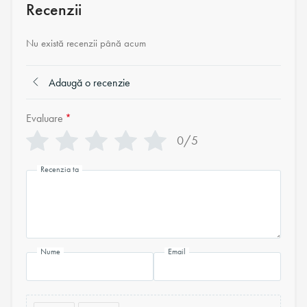
Recenzii
Nu există recenzii până acum
Adaugă o recenzie
Evaluare
*
0/5
Recenzia ta
Nume
Email