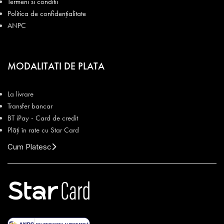
Termeni si conditii
Politica de confidențialitate
ANPC
MODALITATI DE PLATA
La livrare
Transfer bancar
BT iPay - Card de credit
Plăți în rate cu Star Card
Cum Platesc