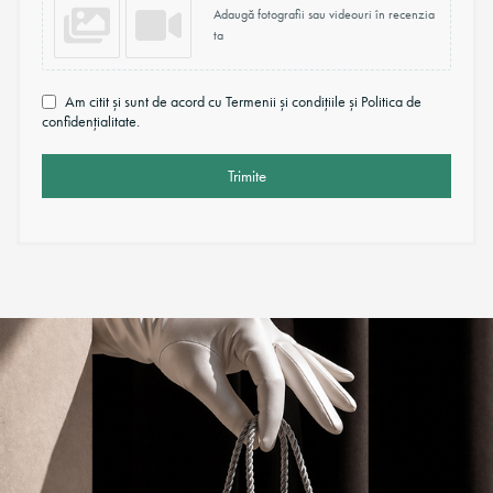
Adaugă fotografii sau videouri în recenzia
ta
Am citit și sunt de acord cu Termenii și condițiile și Politica de
confidențialitate.
Trimite