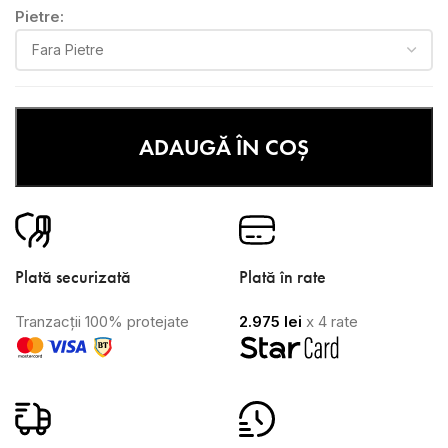
Pietre:
ADAUGĂ ÎN COȘ
Plată securizată
Plată în rate
Tranzacții 100% protejate
2.975
lei
x 4 rate