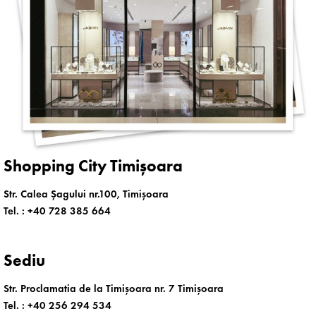
Shopping City Timișoara
Str. Calea Șagului nr.100, Timișoara
Tel. :
+40 728 385 664
Sediu
Str. Proclamatia de la Timișoara nr. 7 Timișoara
Tel. :
+40 256 294 534