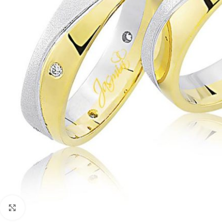
Faceți click pentru a mări