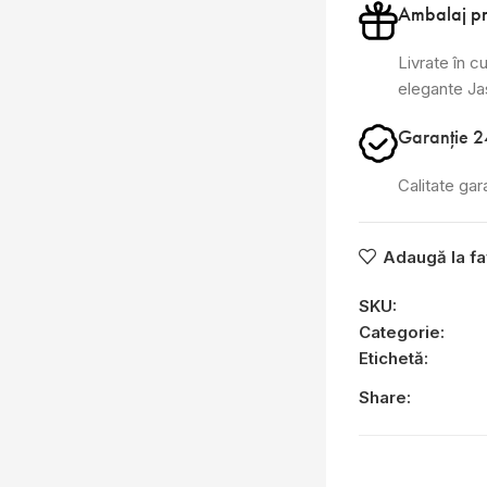
Ambalaj p
Livrate în cu
elegante J
Garanție 2
Calitate gar
Adaugă la fa
SKU:
Categorie:
Etichetă:
Share: