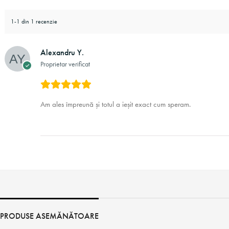
1-1 din 1 recenzie
Alexandru Y.
Proprietar verificat
Am ales împreună și totul a ieșit exact cum speram.
PRODUSE ASEMĂNĂTOARE