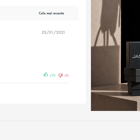
25/01/2021
(17)
(1)