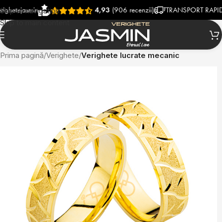
jasmin
4,93
(906 recenzii)
TRANSPORT RAPID SI GR
Skip to navigation
Skip to main content
Prima pagină
Verighete
Verighete lucrate mecanic