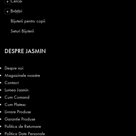
Cercei
+
Brățări
+
Bijuterii pentru copii
Seturi Bijuterii
DESPRE JASMIN
Despre noi
Magazinele noastre
Contact
Lumea Jasmin
Cum Comand
Cum Platesc
Livrare Produse
Garantie Produse
Politica de Returnare
Politica Date Personale