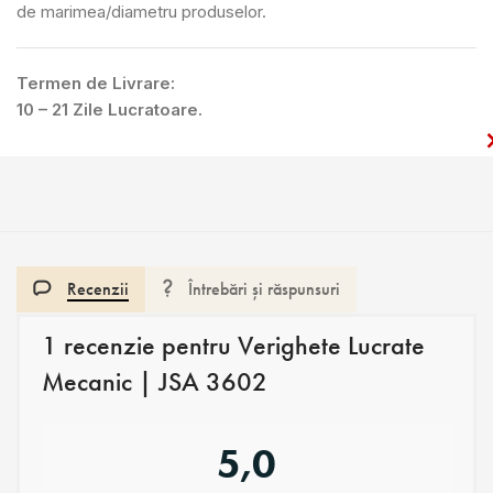
de marimea/diametru produselor.
Termen de Livrare:
10 – 21 Zile Lucratoare.
Recenzii
Întrebări și răspunsuri
1 recenzie pentru
Verighete Lucrate
Mecanic | JSA 3602
5,0