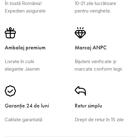
În toată România!
10-21 zile lucrătoare
Expedieri asigurate
pentru verighete.
Ambalaj premium
Marcaj ANPC
Livrate în cutii
Bijuterii verificate și
elegante Jasmin
marcate conform legii
Garanție 24 de luni
Retur simplu
Calitate garantată
Drept de retur în 15 zile