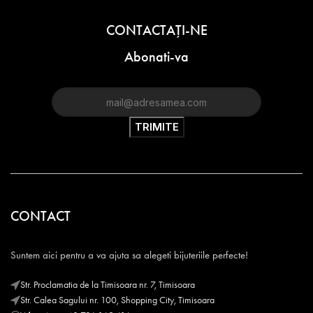
CONTACTAŢI-NE
Abonati-va
CONTACT
Suntem aici pentru a va ajuta sa alegeti bijuteriile perfecte!
Str. Proclamatia de la Timisoara nr. 7, Timisoara
Str. Calea Sagului nr. 100, Shopping City, Timisoara