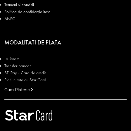
Termeni si conditii
Politica de confidențialitate
ANPC
MODALITATI DE PLATA
La livrare
Transfer bancar
BT iPay - Card de credit
Plăți în rate cu Star Card
Cum Platesc