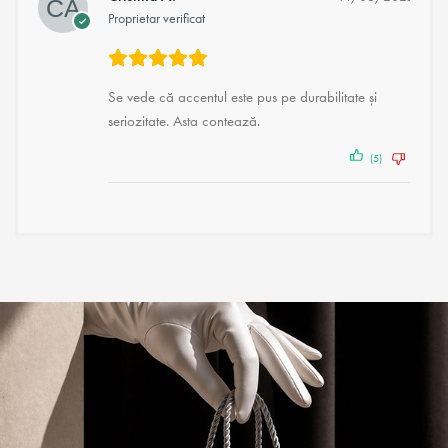
Proprietar verificat
Se vede că accentul este pus pe durabilitate și
seriozitate. Asta contează.
(5)
(3)