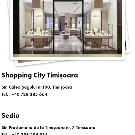
Shopping City Timișoara
Str. Calea Șagului nr.100, Timișoara
Tel. :
+40 728 385 664
Sediu
Str. Proclamatia de la Timișoara nr. 7 Timișoara
Tel. :
+40 256 294 534