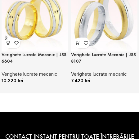
Verighete Lucrate Mecanic | JSS
Verighete Lucrate Mecanic | JSS
6604
8107
Verighete lucrate mecanic
Verighete lucrate mecanic
10.220
lei
7.420
lei
CONTACT INSTANT PENTRU TOATE ÎNTREBĂRILE