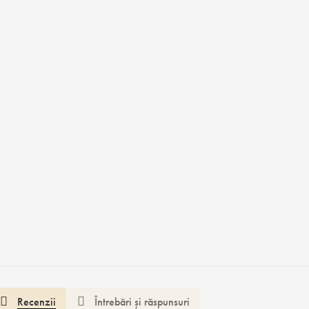
Recenzii
Întrebări și răspunsuri