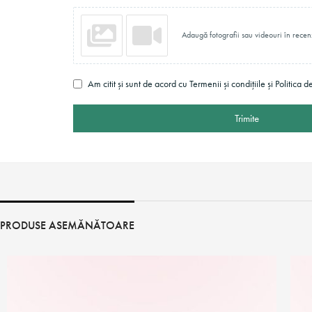
Adaugă fotografii sau videouri în recen
Am citit și sunt de acord cu Termenii și condițiile și Politica d
Trimite
PRODUSE ASEMĂNĂTOARE