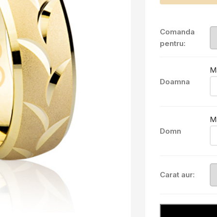
Comanda
pentru:
M
Doamna
M
Domn
Carat aur: