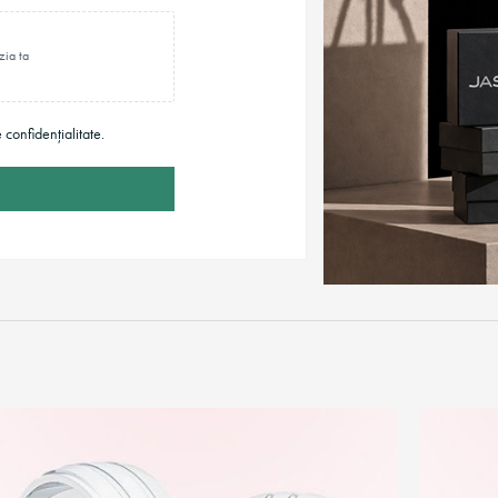
zia ta
e confidențialitate.