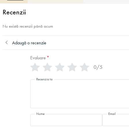
Recenzii
Nu există recenzii până acum
Adaugă o recenzie
Evaluare
*
0/5
Recenzia ta
Nume
Email