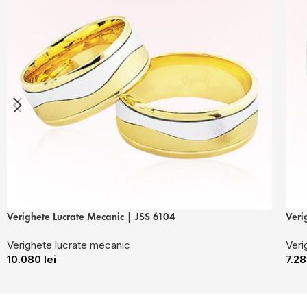
Verighete Lucrate Mecanic | JSS 6104
Veri
Verighete lucrate mecanic
Veri
10.080
lei
7.2