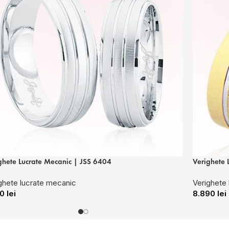
ghete Lucrate Mecanic | JSS 6404
Verighete 
ghete lucrate mecanic
Verighete
80
lei
8.890
lei