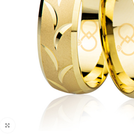
Faceți click pentru a mări