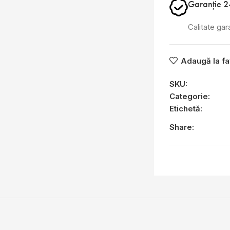
Garanție 2
Calitate gar
Adaugă la fa
SKU:
Categorie:
Etichetă:
Share: