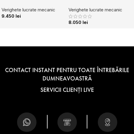
Verighete lucrate mecanic
Verighete lucrate mecanic
9.450
lei
8.050
lei
CONTACT INSTANT PENTRU TOATE ÎNTREBĂRILE
DUMNEAVOASTRĂ
SERVICII CLIENȚI LIVE