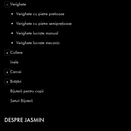
Verighete
−
Verighete cu pietre pretioase
Verighete cu pietre semiprețioase
Verighete lucrate manual
Verighete lucrate mecanic
Coliere
+
Inele
Cercei
+
Brățări
+
Bijuterii pentru copii
Seturi Bijuterii
DESPRE JASMIN