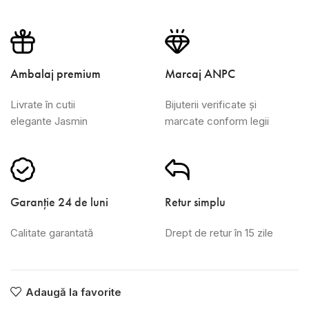
Ambalaj premium
Marcaj ANPC
Livrate în cutii
Bijuterii verificate și
elegante Jasmin
marcate conform legii
Garanție 24 de luni
Retur simplu
Calitate garantată
Drept de retur în 15 zile
Adaugă la favorite