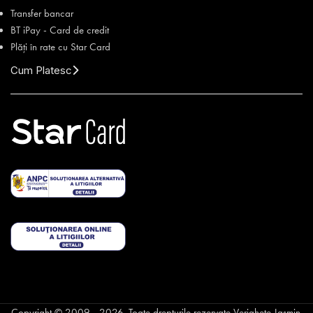
Transfer bancar
BT iPay - Card de credit
Plăți în rate cu Star Card
Cum Platesc
Copyright © 2009 - 2026. Toate drepturile rezervate Verighete Jasmin.