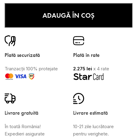
ADAUGĂ ÎN COȘ
Plată securizată
Plată în rate
Tranzacții 100% protejate
2.275
lei
x 4 rate
Livrare gratuită
Livrare estimată
În toată România!
10-21 zile lucrătoare
Expedieri asigurate
pentru verighete.