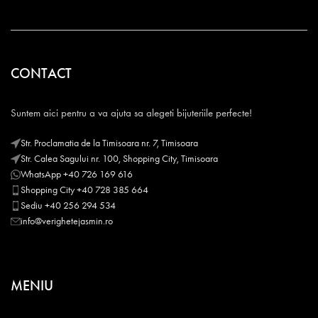
CONTACT
Suntem aici pentru a va ajuta sa alegeti bijuteriile perfecte!
Str. Proclamatia de la Timisoara nr. 7, Timisoara
Str. Calea Sagului nr. 100, Shopping City, Timisoara
WhatsApp +40 726 169 616
Shopping City +40 728 385 664
Sediu +40 256 294 534
info@verighetejasmin.ro
MENIU