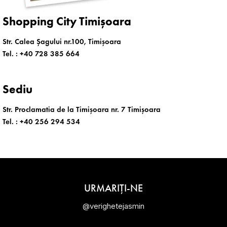
Shopping City Timișoara
Str. Calea Șagului nr.100, Timișoara
Tel. :
+40 728 385 664
Sediu
Str. Proclamatia de la Timișoara nr. 7 Timișoara
Tel. :
+40 256 294 534
URMARIȚI-NE
@verighetejasmin