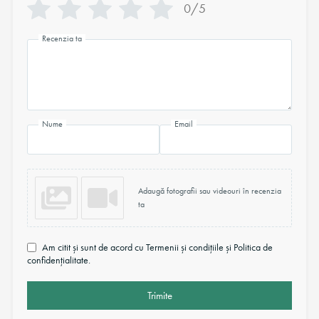
0/5
Recenzia ta
Nume
Email
Adaugă fotografii sau videouri în recenzia
ta
Am citit și sunt de acord cu Termenii și condițiile și Politica de
confidențialitate.
Trimite