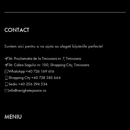
CONTACT
Suntem aici pentru a va ajuta sa alegeti bijuteriile perfecte!
Str. Proclamatia de la Timisoara nr. 7, Timisoara
Str. Calea Sagului nr. 100, Shopping City, Timisoara
WhatsApp +40 726 169 616
Shopping City +40 728 385 664
Sediu +40 256 294 534
info@verighetejasmin.ro
MENIU