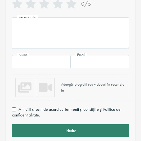
0/5
Recenzia ta
Nume
Email
Adaugă fotografii sau videouri în recenzia
ta
Am citit și sunt de acord cu Termenii și condițiile și Politica de
confidențialitate.
Trimite