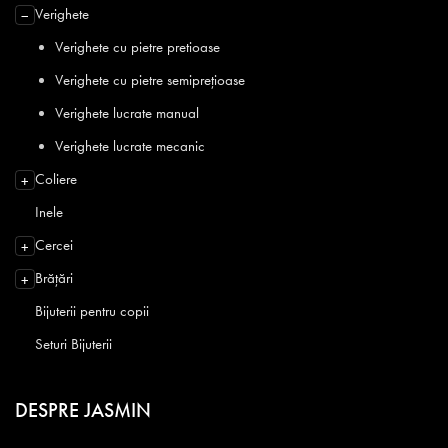
Verighete
−
Verighete cu pietre pretioase
Verighete cu pietre semiprețioase
Verighete lucrate manual
Verighete lucrate mecanic
Coliere
+
Inele
Cercei
+
Brățări
+
Bijuterii pentru copii
Seturi Bijuterii
DESPRE JASMIN