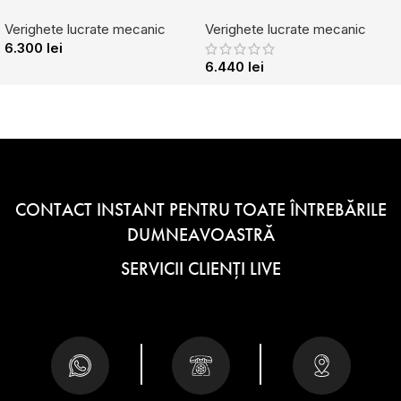
Verighete lucrate mecanic
Verighete lucrate mecanic
6.300
lei
6.440
lei
CONTACT INSTANT PENTRU TOATE ÎNTREBĂRILE
DUMNEAVOASTRĂ
SERVICII CLIENȚI LIVE