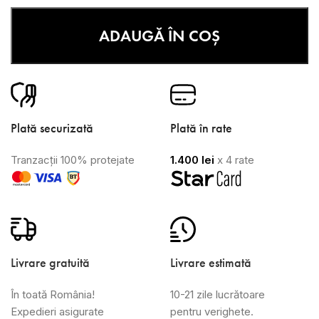
ADAUGĂ ÎN COȘ
Plată securizată
Plată în rate
Tranzacții 100% protejate
1.400
lei
x 4 rate
Livrare gratuită
Livrare estimată
În toată România!
10-21 zile lucrătoare
Expedieri asigurate
pentru verighete.