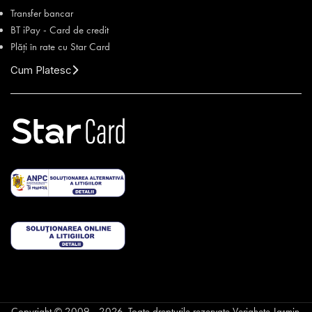
Transfer bancar
BT iPay - Card de credit
Plăți în rate cu Star Card
Cum Platesc
Copyright © 2009 - 2026. Toate drepturile rezervate Verighete Jasmin.