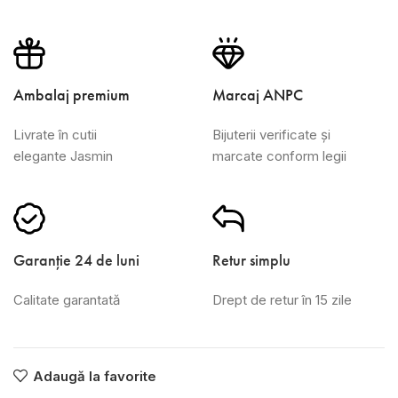
Ambalaj premium
Marcaj ANPC
Livrate în cutii
Bijuterii verificate și
elegante Jasmin
marcate conform legii
Garanție 24 de luni
Retur simplu
Calitate garantată
Drept de retur în 15 zile
Adaugă la favorite