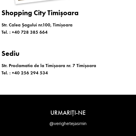
Shopping City Timișoara
Str. Calea Șagului nr.100, Timișoara
Tel. :
+40 728 385 664
Sediu
Str. Proclamatia de la Timișoara nr. 7 Timișoara
Tel. :
+40 256 294 534
URMARIȚI-NE
@verighetejasmin