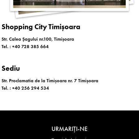
Shopping City Timișoara
Str. Calea Șagului nr.100, Timișoara
Tel. :
+40 728 385 664
Sediu
Str. Proclamatia de la Timișoara nr. 7 Timișoara
Tel. :
+40 256 294 534
URMARIȚI-NE