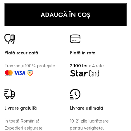
ADAUGĂ ÎN COȘ
Plată securizată
Plată în rate
Tranzacții 100% protejate
2.100
lei
x 4 rate
Livrare gratuită
Livrare estimată
În toată România!
10-21 zile lucrătoare
Expedieri asigurate
pentru verighete.