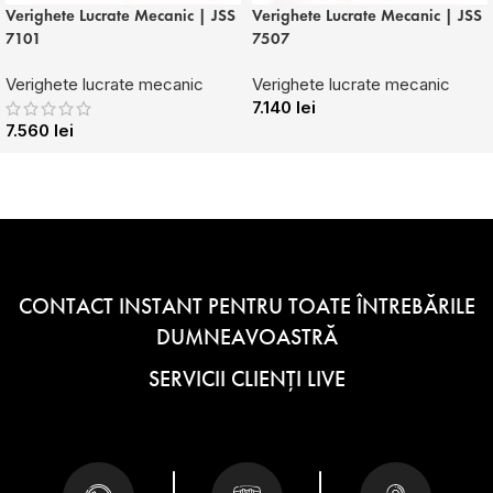
Verighete Lucrate Mecanic | JSS
Verighete Lucrate Mecanic | JSS
7101
7507
Verighete lucrate mecanic
Verighete lucrate mecanic
7.140
lei
7.560
lei
CONTACT INSTANT PENTRU TOATE ÎNTREBĂRILE
DUMNEAVOASTRĂ
SERVICII CLIENȚI LIVE