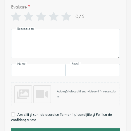
Evaluare
*
0/5
Recenzia ta
Nume
Email
Adaugă fotografii sau videouri în recenzia
ta
Am citit și sunt de acord cu Termenii și condițiile și Politica de
confidențialitate.