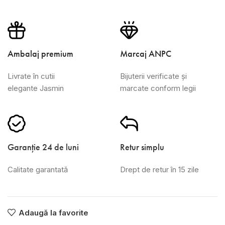
Ambalaj premium
Marcaj ANPC
Livrate în cutii
Bijuterii verificate și
elegante Jasmin
marcate conform legii
Garanție 24 de luni
Retur simplu
Calitate garantată
Drept de retur în 15 zile
Adaugă la favorite