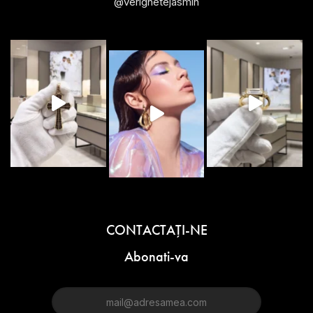
@verighetejasmin
CONTACTAŢI-NE
Abonati-va