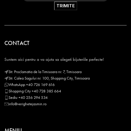
CONTACT
Suntem aici pentru a va ajuta sa alegeti bijuteriile perfecte!
Str. Proclamatia de la Timisoara nr. 7, Timisoara
Str. Calea Sagului nr. 100, Shopping City, Timisoara
WhatsApp +40 726 169 616
Shopping City +40 728 385 664
Sediu +40 256 294 534
info@verighetejasmin.ro
MENIU