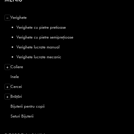
Verighete
−
Verighete cu pietre pretioase
Verighete cu pietre semiprețioase
Verighete lucrate manual
Verighete lucrate mecanic
Coliere
+
Inele
Cercei
+
Brățări
+
Bijuterii pentru copii
Seturi Bijuterii