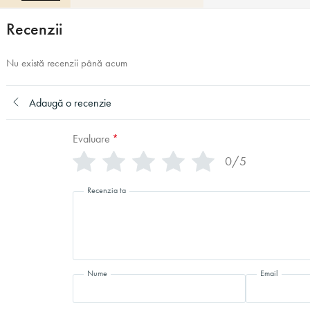
Recenzii
Nu există recenzii până acum
Adaugă o recenzie
Evaluare
*
0/5
Recenzia ta
Nume
Email