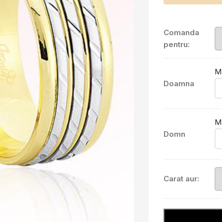
Comanda
pentru:
M
Doamna
M
Domn
Carat aur: