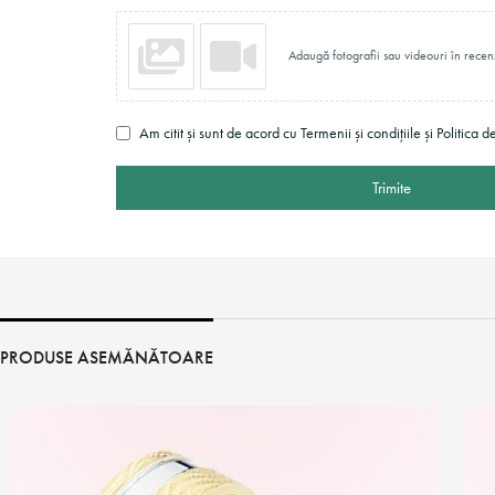
Adaugă fotografii sau videouri în recen
Am citit și sunt de acord cu Termenii și condițiile și Politica d
Trimite
PRODUSE ASEMĂNĂTOARE