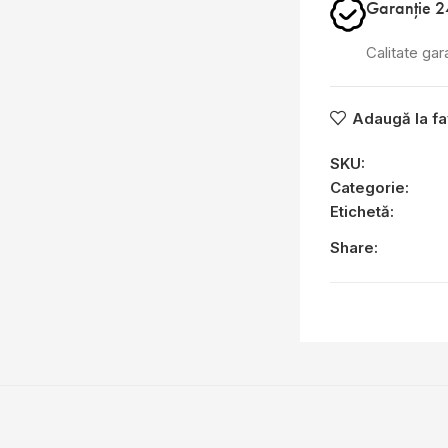
Garanție 2
Calitate gar
Adaugă la fa
SKU:
Categorie:
Etichetă:
Share: