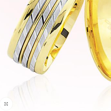
Faceți click pentru a mări