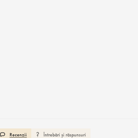
Recenzii
Întrebări și răspunsuri