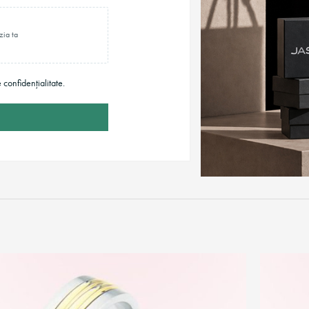
zia ta
e confidențialitate.