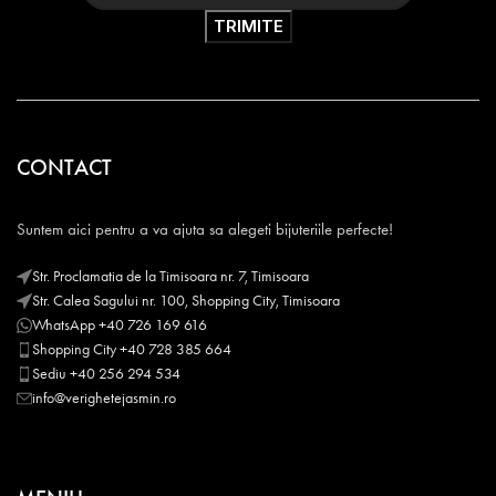
CONTACT
Suntem aici pentru a va ajuta sa alegeti bijuteriile perfecte!
Str. Proclamatia de la Timisoara nr. 7, Timisoara
Str. Calea Sagului nr. 100, Shopping City, Timisoara
WhatsApp +40 726 169 616
Shopping City +40 728 385 664
Sediu +40 256 294 534
info@verighetejasmin.ro