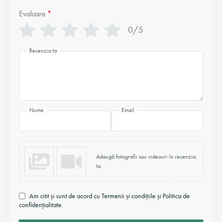
Evaluare
*
0/5
Recenzia ta
Nume
Email
Adaugă fotografii sau videouri în recenzia
ta
Am citit și sunt de acord cu Termenii și condițiile și Politica de
confidențialitate.