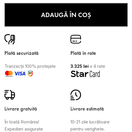
ADAUGĂ ÎN COȘ
Plată securizată
Plată în rate
Tranzacții 100% protejate
3.325
lei
x 4 rate
Livrare gratuită
Livrare estimată
În toată România!
10-21 zile lucrătoare
Expedieri asigurate
pentru verighete.