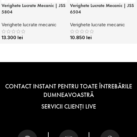
Verighete Lucrate Mecanic | JSS
Verighete Lucrate Mecanic | JSS
5804
6504
Verighete lucrate mecanic
Verighete lucrate mecanic
13.300
lei
10.850
lei
CONTACT INSTANT PENTRU TOATE ÎNTREBĂRILE
DUMNEAVOASTRĂ
SERVICII CLIENȚI LIVE