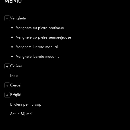
MENIU
Verighete
−
Verighete cu pietre pretioase
Verighete cu pietre semiprețioase
Verighete lucrate manual
Verighete lucrate mecanic
Coliere
+
Inele
Cercei
+
Brățări
+
Bijuterii pentru copii
Seturi Bijuterii