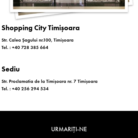
Shopping City Timișoara
Str. Calea Șagului nr.100, Timișoara
Tel. :
+40 728 385 664
Sediu
Str. Proclamatia de la Timișoara nr. 7 Timișoara
Tel. :
+40 256 294 534
URMARIȚI-NE