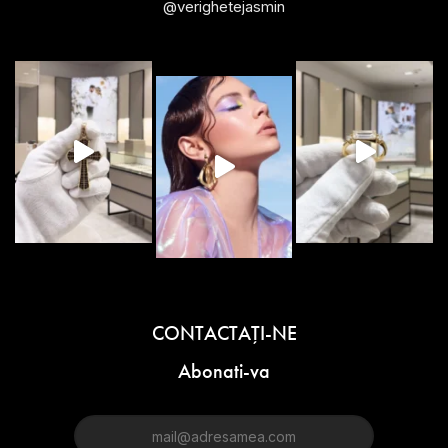
@verighetejasmin
CONTACTAŢI-NE
Abonati-va