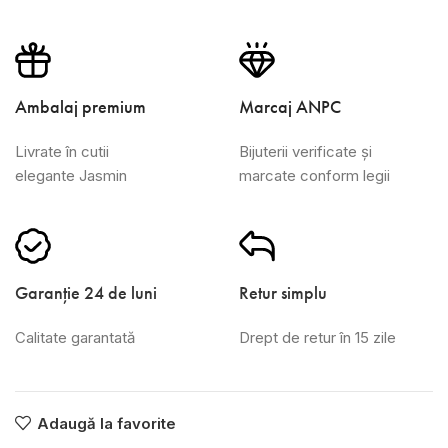
Ambalaj premium
Marcaj ANPC
Livrate în cutii
Bijuterii verificate și
elegante Jasmin
marcate conform legii
Garanție 24 de luni
Retur simplu
Calitate garantată
Drept de retur în 15 zile
Adaugă la favorite