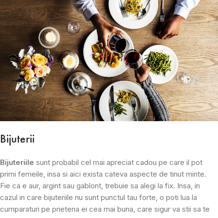
Bijuterii
Bijuteriile
sunt probabil cel mai apreciat cadou pe care il pot
primi femeile, insa si aici exista cateva aspecte de tinut minte.
Fie ca e aur, argint sau gablont, trebuie sa alegi la fix. Insa, in
cazul in care bijuteriile nu sunt punctul tau forte, o poti lua la
cumparaturi pe prietena ei cea mai buna, care sigur va stii sa te