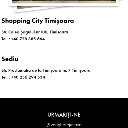
Shopping City Timișoara
Str. Calea Șagului nr.100, Timișoara
Tel. :
+40 728 385 664
Sediu
Str. Proclamatia de la Timișoara nr. 7 Timișoara
Tel. :
+40 256 294 534
URMARIȚI-NE
@verighetejasmin