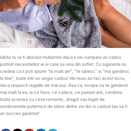
Iubita ta va fi absolut multumita daca ii vei cumpara un cadou
potrivit necesitatilor ei si care sa vina din suflet. Cu siguranta nu
credeai ca ii poti spune “la multi ani”, “te iubesc” si “ma gandesc
la tine”, toate intr-un singur cadou! Vei reusi sa faci acest lucru,
daca respecti regulile de mai sus. Asa ca, incepe sa te gandesti
mai mult la ea, la ce face, ce ii place, ce pasiuni are, combina
toata acestea cu ceva romantic, dragut sau legat de
sentimentele puternice de iubire dintre voi doi si cadoul tau va fi
un succes garantat!