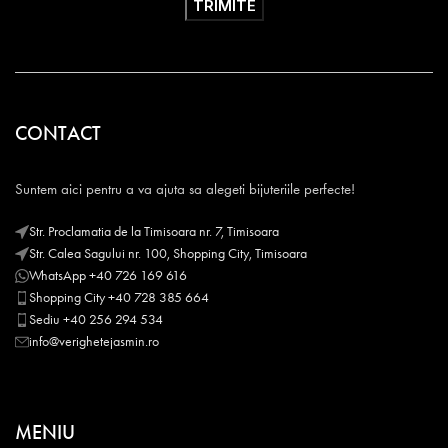
CONTACT
Suntem aici pentru a va ajuta sa alegeti bijuteriile perfecte!
Str. Proclamatia de la Timisoara nr. 7, Timisoara
Str. Calea Sagului nr. 100, Shopping City, Timisoara
WhatsApp +40 726 169 616
Shopping City +40 728 385 664
Sediu +40 256 294 534
info@verighetejasmin.ro
MENIU