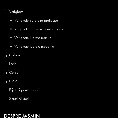
Verighete
−
Verighete cu pietre pretioase
Verighete cu pietre semiprețioase
Verighete lucrate manual
Verighete lucrate mecanic
Coliere
+
Inele
Cercei
+
Brățări
+
Bijuterii pentru copii
Seturi Bijuterii
DESPRE JASMIN