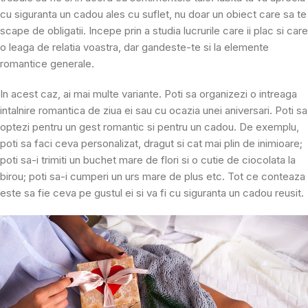
cu siguranta un cadou ales cu suflet, nu doar un obiect care sa te
scape de obligatii. Incepe prin a studia lucrurile care ii plac si care
o leaga de relatia voastra, dar gandeste-te si la elemente
romantice generale.
In acest caz, ai mai multe variante. Poti sa organizezi o intreaga
intalnire romantica de ziua ei sau cu ocazia unei aniversari. Poti sa
optezi pentru un gest romantic si pentru un cadou. De exemplu,
poti sa faci ceva personalizat, dragut si cat mai plin de inimioare;
poti sa-i trimiti un buchet mare de flori si o cutie de ciocolata la
birou; poti sa-i cumperi un urs mare de plus etc. Tot ce conteaza
este sa fie ceva pe gustul ei si va fi cu siguranta un cadou reusit.