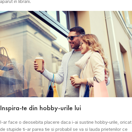
aparut in librarii.
Inspira-te din hobby-urile lui
I-ar face o deosebita placere daca i-ai sustine hobby-urile, oricat
de stupide ti-ar parea tie si probabil se va si lauda prietenilor ce