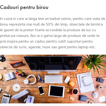
Cadouri pentru birou
In cazul in care ai langa tine un barbat serios, pentru care viata de
birou reprezinta mai mult de 50% din timp, obiectele de birotica
le gaseti de la preturi foarte accesibile la produse de lux cu
preturi pe masura. Aici ai o gama larga de produse de unde te
poti inspira pentru un
cadou pentru iubit
: suporturi pentru
obiecte de scris, agende, huse sau genti pentru laptop etc.