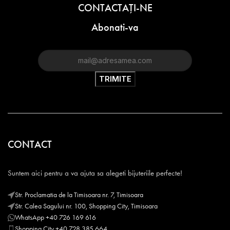
CONTACTAŢI-NE
Abonati-va
CONTACT
Suntem aici pentru a va ajuta sa alegeti bijuteriile perfecte!
Str. Proclamatia de la Timisoara nr. 7, Timisoara
Str. Calea Sagului nr. 100, Shopping City, Timisoara
WhatsApp +40 726 169 616
Shopping City +40 728 385 664