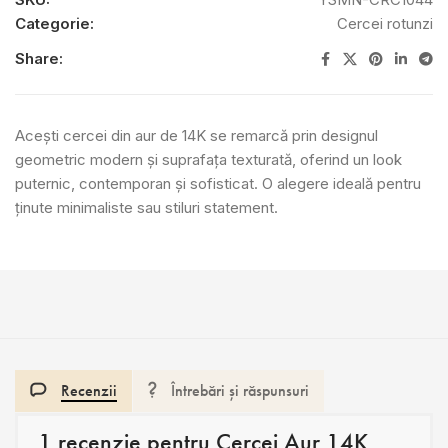
Categorie:
Cercei rotunzi
Share:
Acești cercei din aur de 14K se remarcă prin designul
geometric modern și suprafața texturată, oferind un look
puternic, contemporan și sofisticat. O alegere ideală pentru
ținute minimaliste sau stiluri statement.
Recenzii
Întrebări și răspunsuri
1 recenzie pentru
Cercei Aur 14K