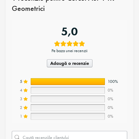
Geometrici
5,0
Pe baza unei recenzii
Adaugă o recenzie
5
100%
4
0%
3
0%
2
0%
1
0%