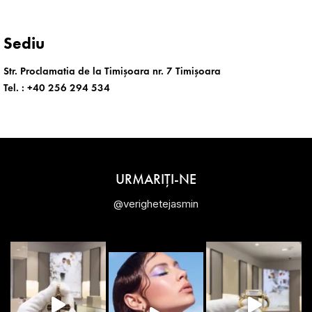
Sediu
Str. Proclamatia de la Timișoara nr. 7 Timișoara
Tel. :
+40 256 294 534
URMARIȚI-NE
@verighetejasmin