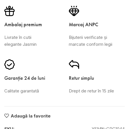
Ambalaj premium
Marcaj ANPC
Livrate în cutii
Bijuterii verificate și
elegante Jasmin
marcate conform legii
Garanție 24 de luni
Retur simplu
Calitate garantată
Drept de retur în 15 zile
Adaugă la favorite
SKU:
YSMN-CRC1044