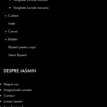
Verighete lucrate mecanic
Coliere
+
Inele
Cercei
+
Brățări
+
Bijuterii pentru copii
Seturi Bijuterii
DESPRE JASMIN
Despre noi
Magazinele noastre
Contact
Lumea Jasmin
Cum Comand