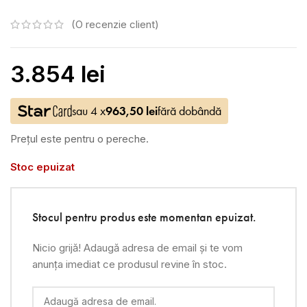
(O recenzie client)
3.854
lei
sau 4 x
963,50
lei
fără dobândă
Prețul este pentru o pereche.
Stoc epuizat
Stocul pentru produs este momentan epuizat.
Nicio grijă! Adaugă adresa de email și te vom
anunța imediat ce produsul revine în stoc.