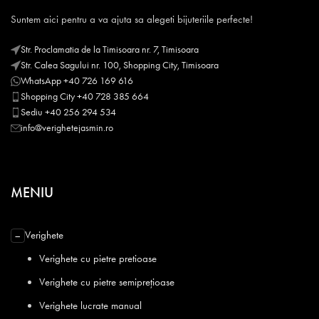
Suntem aici pentru a va ajuta sa alegeti bijuteriile perfecte!
Str. Proclamatia de la Timisoara nr. 7, Timisoara
Str. Calea Sagului nr. 100, Shopping City, Timisoara
WhatsApp +40 726 169 616
Shopping City +40 728 385 664
Sediu +40 256 294 534
info@verighetejasmin.ro
MENIU
Verighete
−
Verighete cu pietre pretioase
Verighete cu pietre semiprețioase
Verighete lucrate manual