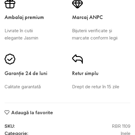
Ambalaj premium
Marcaj ANPC
Livrate în cutii
Bijuterii verificate și
elegante Jasmin
marcate conform legii
Garanție 24 de luni
Retur simplu
Calitate garantată
Drept de retur în 15 zile
Adaugă la favorite
SKU:
RBR 1109
Categorie:
Inele