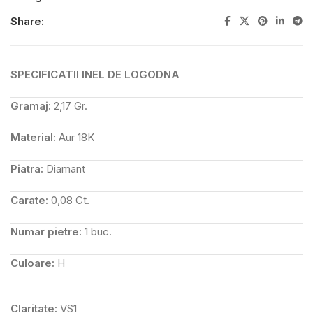
Share:
SPECIFICATII INEL DE LOGODNA
Gramaj:
2,17 Gr.
Material:
Aur 18K
Piatra:
Diamant
Carate:
0,08 Ct.
Numar pietre:
1 buc.
Culoare:
H
Claritate:
VS1