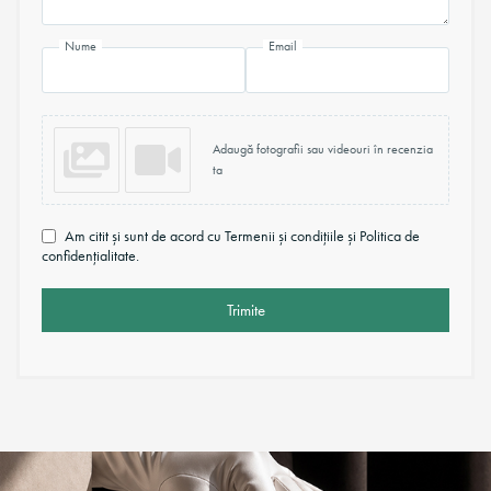
Nume
Email
Adaugă fotografii sau videouri în recenzia
ta
Am citit și sunt de acord cu Termenii și condițiile și Politica de
confidențialitate.
Trimite