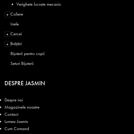
Verighete lucrate mecanic
Coliere
+
Inele
Cercei
+
Brățări
+
Bijuterii pentru copii
Seturi Bijuterii
DESPRE JASMIN
Despre noi
Magazinele noastre
Contact
Lumea Jasmin
Cum Comand