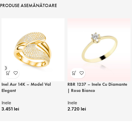
PRODUSE ASEMĂNĂTOARE
Inel Aur 14K – Model Val
RBR 1237 – Inele Cu Diamante
Elegant
| Rosa Bianco
Inele
Inele
3.451
lei
2.720
lei