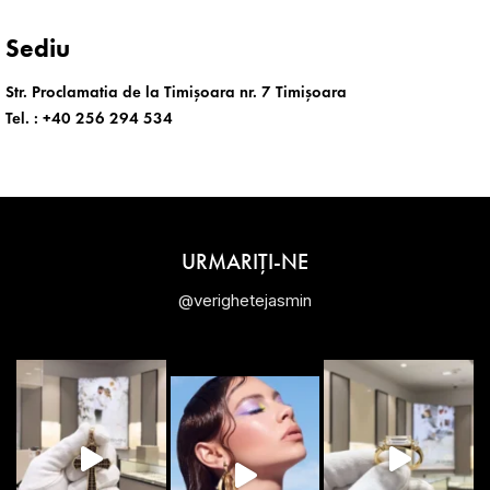
Sediu
Str. Proclamatia de la Timișoara nr. 7 Timișoara
Tel. :
+40 256 294 534
URMARIȚI-NE
@verighetejasmin