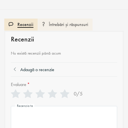
Recenzii
Întrebări și răspunsuri
Recenzii
Nu există recenzii până acum
Adaugă o recenzie
Evaluare
*
0/5
Recenzia ta