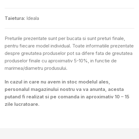
Taietura:
Ideala
Preturile prezentate sunt per bucata si sunt preturi finale,
pentru fiecare model individual. Toate informatiile prezentate
despre greutatea produselor pot sa difere fata de greutatea
produselor finale cu aproximativ 5-10%, in functie de
marimea/diametru produsului.
In cazul in care nu avem in stoc modelul ales,
personalul magazinului nostru va va anunta, acesta
putand fi realizat si pe comanda in aproximativ 10 – 15
zile lucratoare.