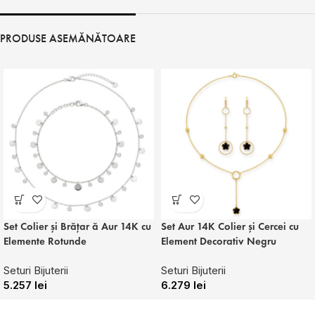
PRODUSE ASEMĂNĂTOARE
Set Colier și Brățar ă Aur 14K cu
Set Aur 14K Colier și Cercei cu
Elemente Rotunde
Element Decorativ Negru
Seturi Bijuterii
Seturi Bijuterii
5.257
lei
6.279
lei