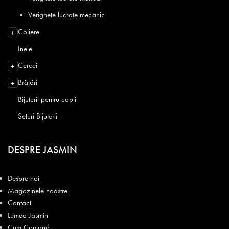
Verighete lucrate mecanic
Coliere
+
Inele
Cercei
+
Brățări
+
Bijuterii pentru copii
Seturi Bijuterii
DESPRE JASMIN
Despre noi
Magazinele noastre
Contact
Lumea Jasmin
Cum Comand