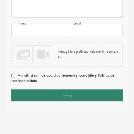
Nume
Email
Adaugă fotografii sau videouri în recenzia
ta
Am citit și sunt de acord cu Termenii și condițiile și Politica de
confidențialitate.
Trimite