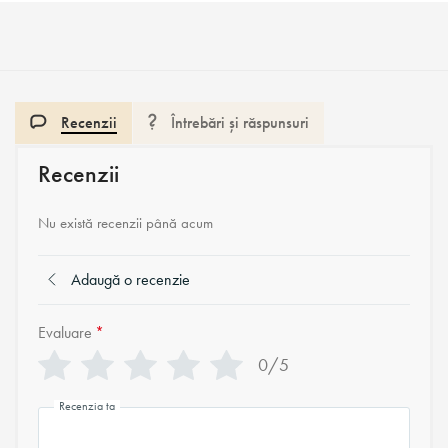
Recenzii
Întrebări și răspunsuri
Recenzii
Nu există recenzii până acum
Adaugă o recenzie
Evaluare
*
0/5
Recenzia ta