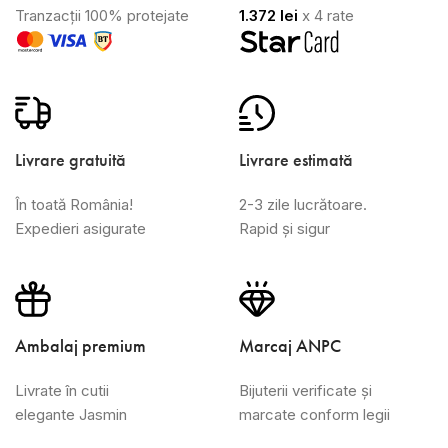
Tranzacții 100% protejate
1.372
lei
x 4 rate
Livrare gratuită
Livrare estimată
În toată România!
2-3 zile lucrătoare.
Expedieri asigurate
Rapid și sigur
Ambalaj premium
Marcaj ANPC
Livrate în cutii
Bijuterii verificate și
elegante Jasmin
marcate conform legii