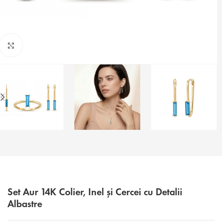
Faceți click pentru a mări
Set Aur 14K Colier, Inel și Cercei cu Detalii
Albastre