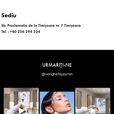
Sediu
Str. Proclamatia de la Timișoara nr. 7 Timișoara
Tel. :
+40 256 294 534
URMARIȚI-NE
@verighetejasmin