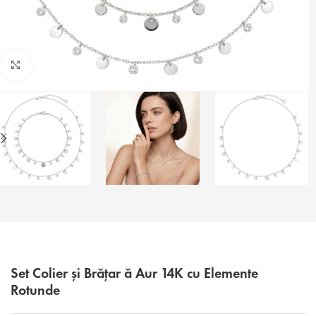
Faceți click pentru a mări
Set Colier și Brățar ă Aur 14K cu Elemente
Rotunde