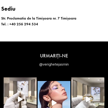
Sediu
Str. Proclamatia de la Timișoara nr. 7 Timișoara
Tel. :
+40 256 294 534
URMARIȚI-NE
@verighetejasmin