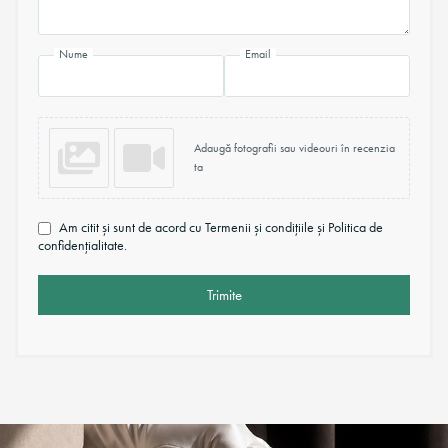
Nume
Email
Adaugă fotografii sau videouri în recenzia
ta
Am citit și sunt de acord cu Termenii și condițiile și Politica de
confidențialitate.
Trimite