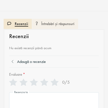
Recenzii
Întrebări și răspunsuri
Recenzii
Nu există recenzii până acum
Adaugă o recenzie
Evaluare
*
0/5
Recenzia ta