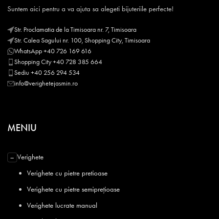
Suntem aici pentru a va ajuta sa alegeti bijuteriile perfecte!
Str. Proclamatia de la Timisoara nr. 7, Timisoara
Str. Calea Sagului nr. 100, Shopping City, Timisoara
WhatsApp +40 726 169 616
Shopping City +40 728 385 664
Sediu +40 256 294 534
info@verighetejasmin.ro
MENIU
Verighete
−
Verighete cu pietre pretioase
Verighete cu pietre semiprețioase
Verighete lucrate manual