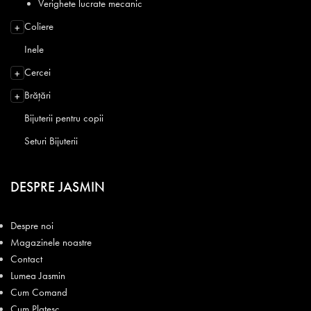
Verighete lucrate mecanic
Coliere
+
Inele
Cercei
+
Brățări
+
Bijuterii pentru copii
Seturi Bijuterii
DESPRE JASMIN
Despre noi
Magazinele noastre
Contact
Lumea Jasmin
Cum Comand
Cum Platesc