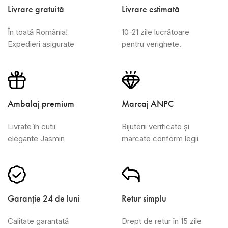
Livrare gratuită
Livrare estimată
În toată România!
10-21 zile lucrătoare
Expedieri asigurate
pentru verighete.
Ambalaj premium
Marcaj ANPC
Livrate în cutii
Bijuterii verificate și
elegante Jasmin
marcate conform legii
Garanție 24 de luni
Retur simplu
Calitate garantată
Drept de retur în 15 zile