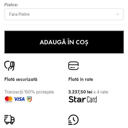
Pietre:
ADAUGĂ ÎN COȘ
Plată securizată
Plată în rate
Tranzacții 100% protejate
3.237,50
lei
x 4 rate