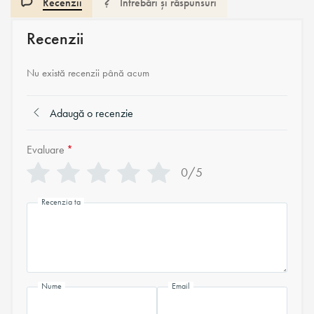
Recenzii
Întrebări și răspunsuri
Recenzii
Nu există recenzii până acum
Adaugă o recenzie
Evaluare
*
0/5
Recenzia ta
Nume
Email