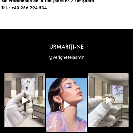
Str. Proclamatia de la Timișoara nr. 7 Timișoara
Tel. :
+40 256 294 534
URMARIȚI-NE
@verighetejasmin