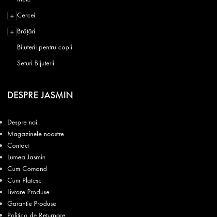
Cercei
+
Brățări
+
Bijuterii pentru copii
Seturi Bijuterii
DESPRE JASMIN
Despre noi
Magazinele noastre
Contact
Lumea Jasmin
Cum Comand
Cum Platesc
Livrare Produse
Garantie Produse
Politica de Returnare