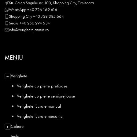
Str. Calea Sagului nr. 100, Shopping City, Timisoara
WhatsApp +40 726 169 616
Shopping City +40 728 385 664
Sediu +40 256 294 534
info@verighetejasmin.ro
MENIU
Verighete
−
Verighete cu pietre pretioase
Verighete cu pietre semiprețioase
Verighete lucrate manual
Verighete lucrate mecanic
Coliere
+
Inele