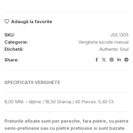
Adaugă la favorite
SKU:
JSS 1305
Categorie:
Verighete lucrate manual
Etichetă:
Authentic Soul
Share:
SPECIFICATII VERIGHETE
8,00 MM. – lățime / 18,50 Gramaj / 40 Pieces. 0,40 Ct.
Preturile afisate sunt per pereche, fara pietre, cu pietre
semi-pretioase sau cu pietre pretioase si sunt bazate