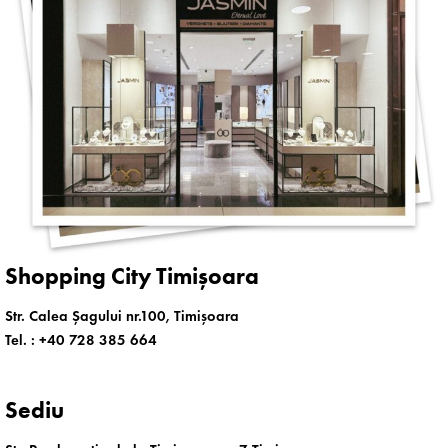
Shopping City Timișoara
Str. Calea Șagului nr.100, Timișoara
Tel. :
+40 728 385 664
Sediu