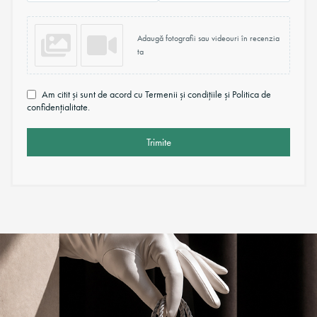
Adaugă fotografii sau videouri în recenzia
ta
Am citit și sunt de acord cu Termenii și condițiile și Politica de
confidențialitate.
Trimite