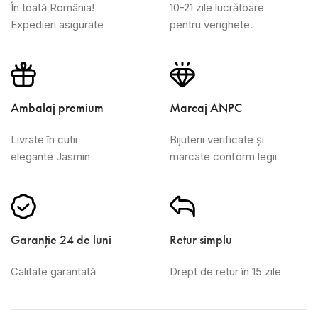
În toată România!
10-21 zile lucrătoare
Expedieri asigurate
pentru verighete.
Ambalaj premium
Marcaj ANPC
Livrate în cutii
Bijuterii verificate și
elegante Jasmin
marcate conform legii
Garanție 24 de luni
Retur simplu
Calitate garantată
Drept de retur în 15 zile