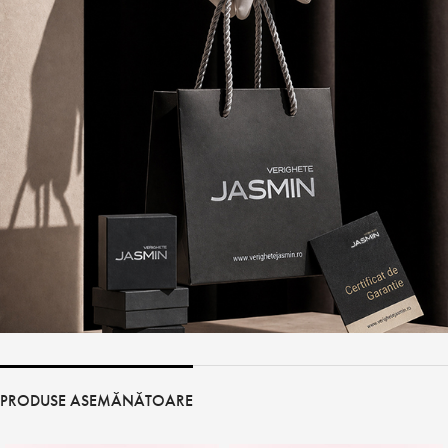
PRODUSE ASEMĂNĂTOARE