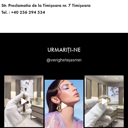
Str. Proclamatia de la Timișoara nr. 7 Timișoara
Tel. :
+40 256 294 534
URMARIȚI-NE
@verighetejasmin