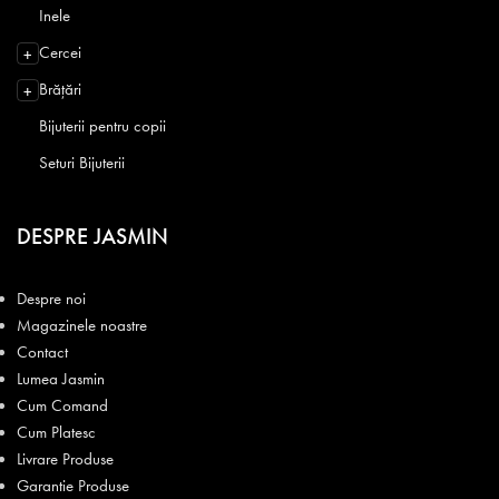
Inele
Cercei
+
Brățări
+
Bijuterii pentru copii
Seturi Bijuterii
DESPRE JASMIN
Despre noi
Magazinele noastre
Contact
Lumea Jasmin
Cum Comand
Cum Platesc
Livrare Produse
Garantie Produse