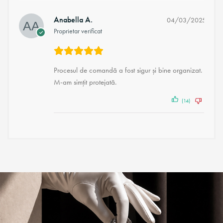
Anabella A.
04/03/2025
Proprietar verificat
Procesul de comandă a fost sigur și bine organizat.
M-am simțit protejată.
(14)
(1)