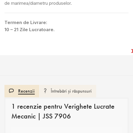
de marimea/diametru produselor.
Termen de Livrare:
10 – 21 Zile Lucratoare.
Recenzii
Întrebări și răspunsuri
1 recenzie pentru
Verighete Lucrate
Mecanic | JSS 7906