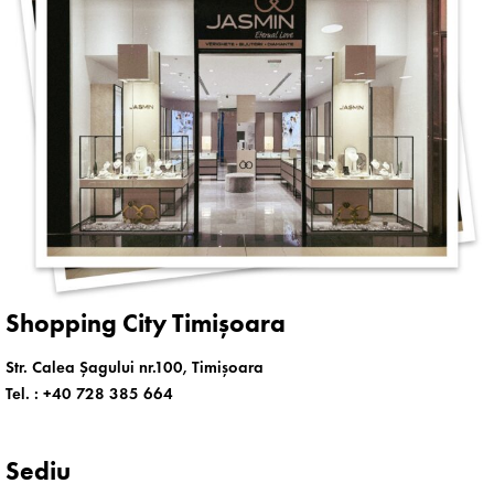
Shopping City Timișoara
Str. Calea Șagului nr.100, Timișoara
Tel. :
+40 728 385 664
Sediu