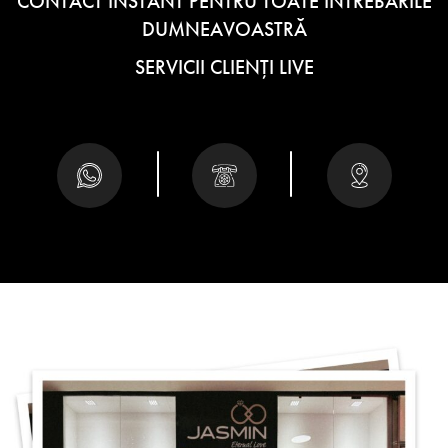
CONTACT INSTANT PENTRU TOATE ÎNTREBĂRILE
DUMNEAVOASTRĂ
SERVICII CLIENȚI LIVE