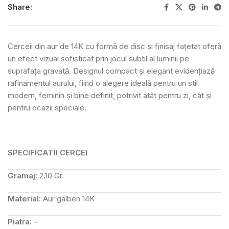
Share:
Cerceii din aur de 14K cu formă de disc și finisaj fațetat oferă
un efect vizual sofisticat prin jocul subtil al luminii pe
suprafața gravată. Designul compact și elegant evidențiază
rafinamentul aurului, fiind o alegere ideală pentru un stil
modern, feminin și bine definit, potrivit atât pentru zi, cât și
pentru ocazii speciale.
SPECIFICATII CERCEI
Gramaj:
2.10 Gr.
Material:
Aur galben 14K
Piatra:
–