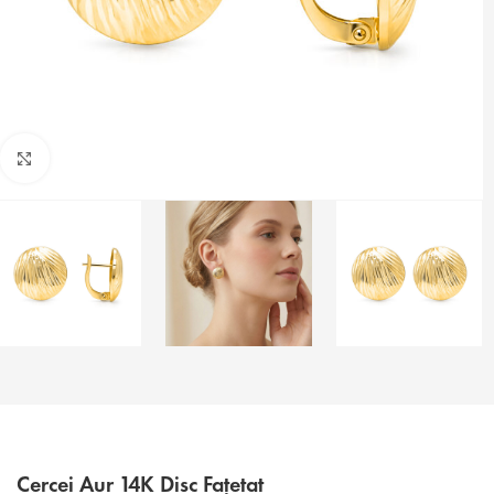
Faceți click pentru a mări
Cercei Aur 14K Disc Fațetat