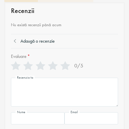
Recenzii
Nu există recenzii până acum
Adaugă o recenzie
Evaluare
*
0/5
Recenzia ta
Nume
Email