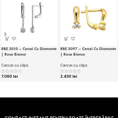
RBE 3010 – Cercei Cu Diamante
RBE 3097 – Cercei Cu Diamante
| Rosa Bianco
| Rosa Bianco
Cercei cu clips
Cercei cu clips
7.060
lei
2.430
lei