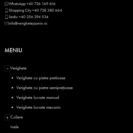
WhatsApp +40 726 169 616
Shopping City +40 728 385 664
Sediu +40 256 294 534
info@verighetejasmin.ro
MENIU
Verighete
−
Verighete cu pietre pretioase
Verighete cu pietre semiprețioase
Verighete lucrate manual
Verighete lucrate mecanic
Coliere
+
Inele