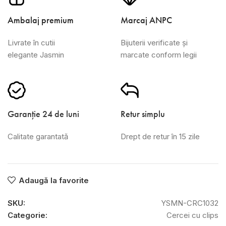
Ambalaj premium
Marcaj ANPC
Livrate în cutii
Bijuterii verificate și
elegante Jasmin
marcate conform legii
Garanție 24 de luni
Retur simplu
Calitate garantată
Drept de retur în 15 zile
Adaugă la favorite
SKU:
YSMN-CRC1032
Categorie:
Cercei cu clips