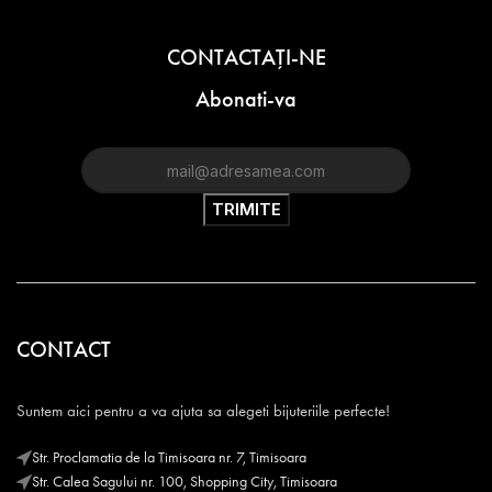
CONTACTAŢI-NE
Abonati-va
CONTACT
Suntem aici pentru a va ajuta sa alegeti bijuteriile perfecte!
Str. Proclamatia de la Timisoara nr. 7, Timisoara
Str. Calea Sagului nr. 100, Shopping City, Timisoara