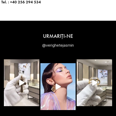
Tel. :
+40 256 294 534
URMARIȚI-NE
@verighetejasmin