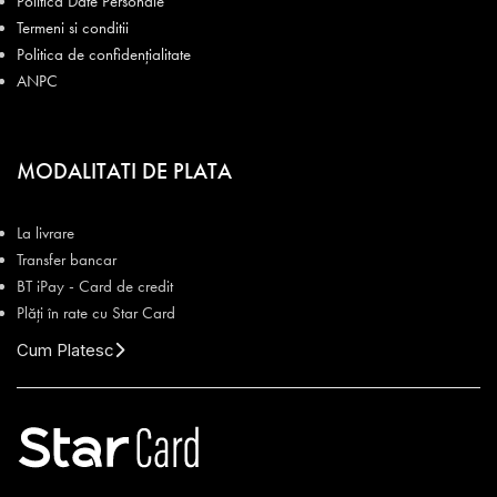
Politica Date Personale
Termeni si conditii
Politica de confidențialitate
ANPC
MODALITATI DE PLATA
La livrare
Transfer bancar
BT iPay - Card de credit
Plăți în rate cu Star Card
Cum Platesc