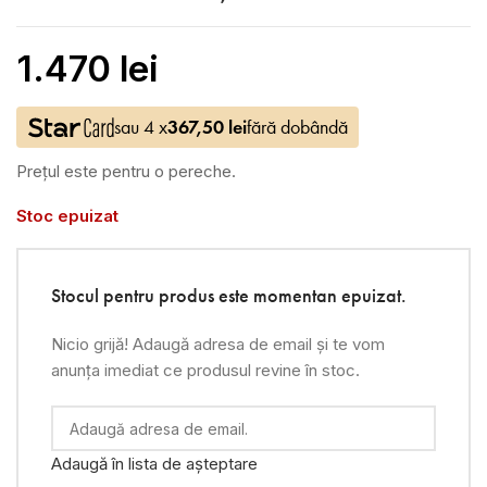
1.470
lei
sau 4 x
367,50
lei
fără dobândă
Prețul este pentru o pereche.
Stoc epuizat
Stocul pentru produs este momentan epuizat.
Nicio grijă! Adaugă adresa de email și te vom
anunța imediat ce produsul revine în stoc.
Adaugă în lista de așteptare