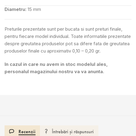
Diametru:
15 mm
Preturile prezentate sunt per bucata si sunt preturi finale,
pentru fiecare model individual. Toate informatiile prezentate
despre greutatea produselor pot sa difere fata de greutatea
produselor finale cu aproximativ 0,10 – 0,20 gr.
In cazul in care nu avem in stoc modelul ales,
personalul magazinului nostru va va anunta.
Recenzii
Întrebări și răspunsuri