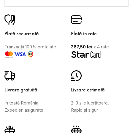
Plată securizată
Plată în rate
Tranzacții 100% protejate
367,50
lei
x 4 rate
Livrare gratuită
Livrare estimată
În toată România!
2-3 zile lucrătoare.
Expedieri asigurate
Rapid și sigur