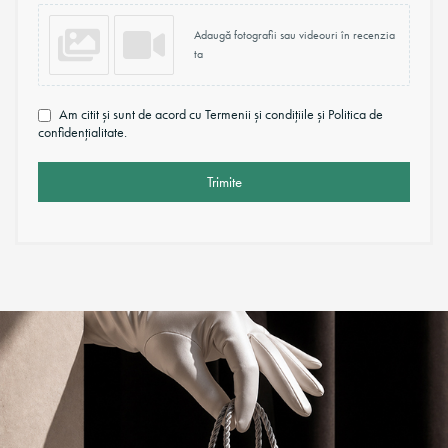
Adaugă fotografii sau videouri în recenzia
ta
Am citit și sunt de acord cu Termenii și condițiile și Politica de
confidențialitate.
Trimite