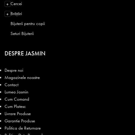
Cercei
+
Brățări
+
Bijuterii pentru copii
Seturi Bijuterii
DESPRE JASMIN
Despre noi
Magazinele noastre
Contact
Lumea Jasmin
Cum Comand
Cum Platesc
Livrare Produse
Garantie Produse
Politica de Returnare